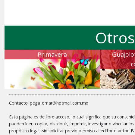
Otros
Primavera
Guajolot
c
Contacto: pega_omar@hotmail.com.mx
Esta página es de libre acceso, lo cual significa que su conteni
pueden leer, copiar, distribuir, imprimir, investigar o vincular l
propósito legal, sin solicitar previo permiso al editor o autor.