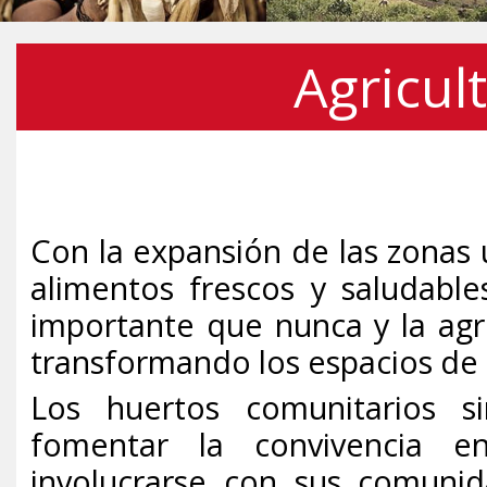
Agricul
Con la expansión de las zonas 
alimentos frescos y saludabl
importante que nunca y la agr
transformando los espacios de 
Los huertos comunitarios s
fomentar la convivencia e
involucrarse con sus comunida