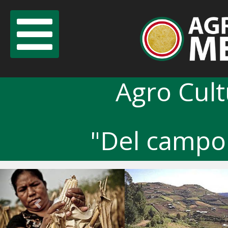
Agro Cul
"Del campo 
Previous