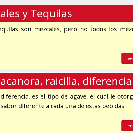
ales y Tequilas
equilas son mezcales, pero no todos los mez
.
Lee
acanora, raicilla, diferencia
 diferencia, es el tipo de agave, el cual le otor
 sabor diferente a cada una de estas bebidas.
Lee