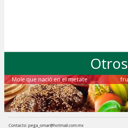
Otros
Mole que nació en el metate
fru
Contacto: pega_omar@hotmail.com.mx