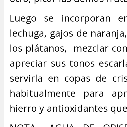
Luego se incorporan en
lechuga, gajos de naranja
los plátanos, mezclar con
apreciar sus tonos escar
servirla en copas de cri
habitualmente para apro
hierro y antioxidantes qu