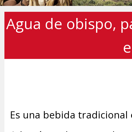
Agua de obispo, p
e
Es una bebida tradiciona