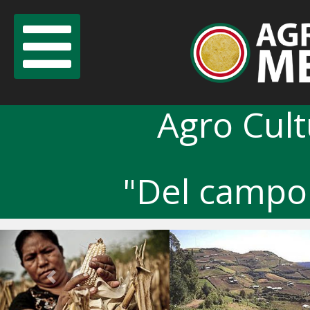
Agro Cul
"Del campo 
Previous