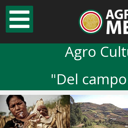
Agro Cul
"Del campo 
Previous