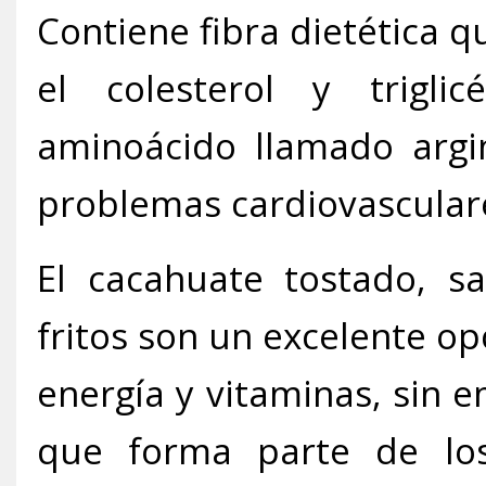
Contiene fibra dietética q
el colesterol y trigli
aminoácido llamado argin
problemas cardiovascular
El cacahuate tostado, sa
fritos son un excelente o
energía y vitaminas, sin 
que forma parte de los 