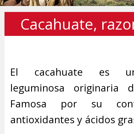
Cacahuate, razo
El cacahuate es u
leguminosa originaria 
Famosa por su con
antioxidantes y ácidos gra