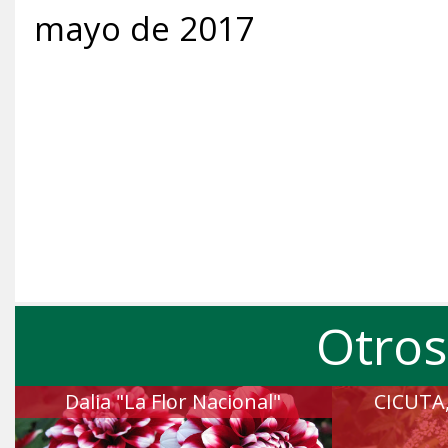
mayo de 2017
Otros
Dalia "La Flor Nacional"
CICUTA,