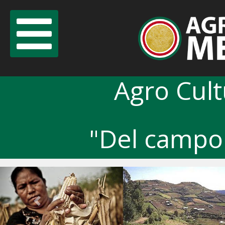
Agro Cul
"Del campo 
Previous