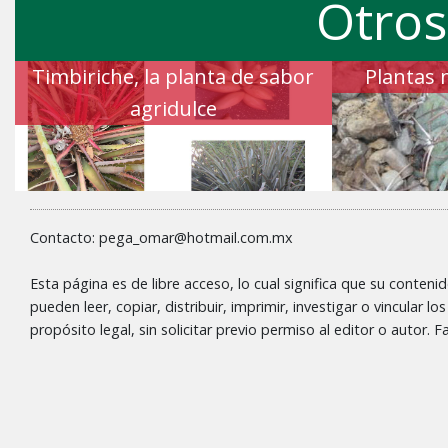
Otros
Timbiriche, la planta de sabor
Plantas 
agridulce
Contacto: pega_omar@hotmail.com.mx
Esta página es de libre acceso, lo cual significa que su conteni
pueden leer, copiar, distribuir, imprimir, investigar o vincular l
propósito legal, sin solicitar previo permiso al editor o autor.