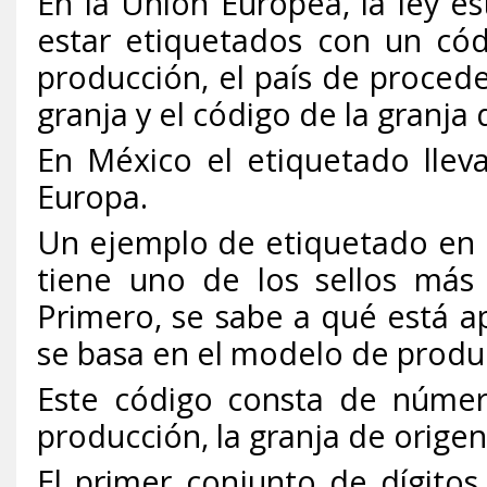
En la Unión Europea, la ley e
estar etiquetados con un cód
producción, el país de proceden
granja y el código de la granja
En México el etiquetado lle
Europa.
Un ejemplo de etiquetado en 
tiene uno de los sellos más 
Primero, se sabe a qué está a
se basa en el modelo de produ
Este código consta de número
producción, la granja de origen
El primer conjunto de dígitos