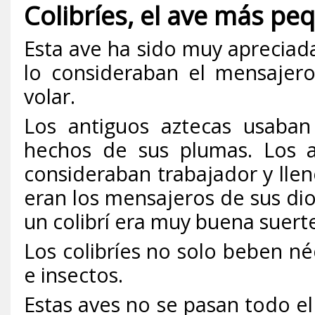
Colibríes, el ave más p
Esta ave ha sido muy apreciad
lo consideraban el mensajero
volar.
Los antiguos aztecas usaban
hechos de sus plumas. Los az
consideraban trabajador y llen
eran los mensajeros de sus di
un colibrí era muy buena suert
Los colibríes no solo beben n
e insectos.
Estas aves no se pasan todo e