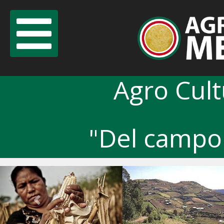
Agro Cul
"Del campo 
Previous