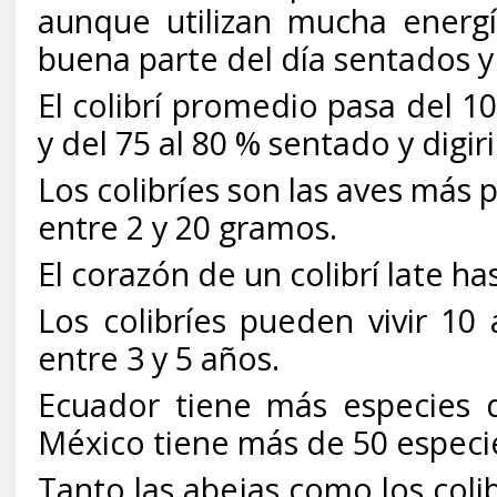
aunque utilizan mucha energí
buena parte del día sentados y
El colibrí promedio pasa del 
y del 75 al 80 % sentado y digi
Los colibríes son las aves má
entre 2 y 20 gramos.
El corazón de un colibrí late h
Los colibríes pueden vivir 10
entre 3 y 5 años.
Ecuador tiene más especies de
México tiene más de 50 especie
Tanto las abejas como los colib