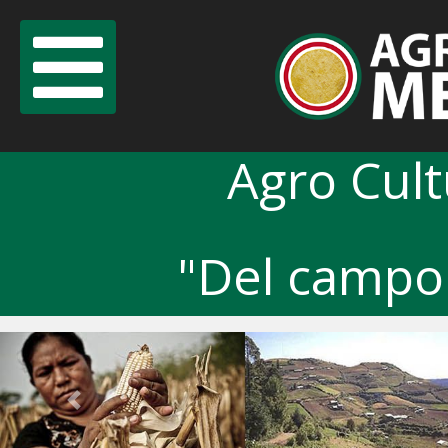
Agro Cul
"Del campo 
Previous