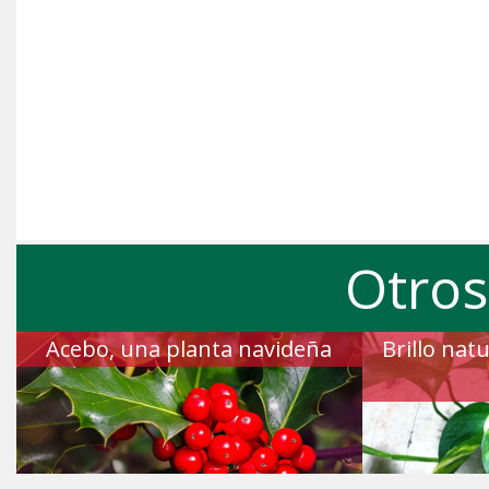
Otros
Acebo, una planta navideña
Brillo nat