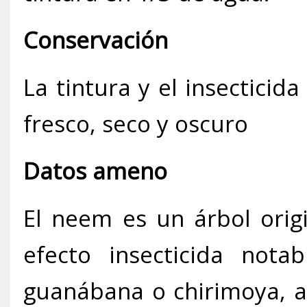
Conservación
La tintura y el insectici
fresco, seco y oscuro
Datos ameno
El neem es un árbol orig
efecto insecticida nota
guanábana o chirimoya,