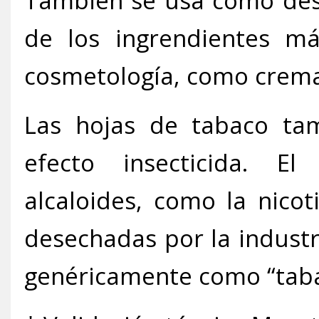
También se usa como desi
de los ingrendientes má
cosmetología, como crema
Las hojas de tabaco ta
efecto insecticida. El
alcaloides, como la nico
desechadas por la industr
genéricamente como “tab