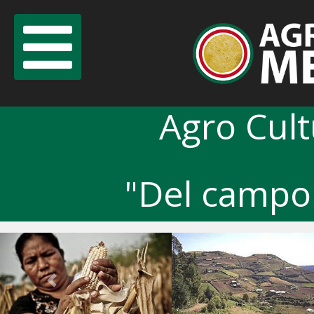
Agro Cul
"Del campo 
Previous