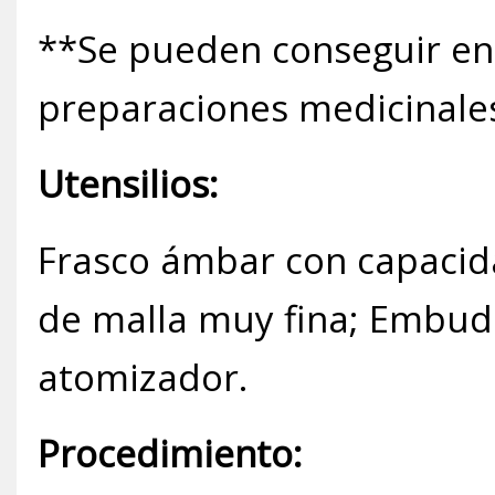
**Se pueden conseguir en
preparaciones medicinale
Utensilios:
Frasco ámbar con capacid
de malla muy fina; Embudo
atomizador.
Procedimiento: