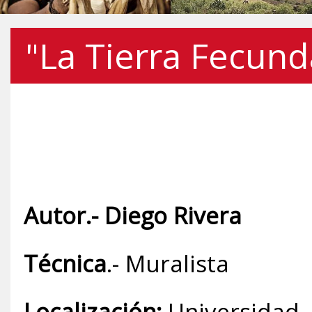
"La Tierra Fecun
Autor.- Diego Rivera
Técnica
.- Muralista
Localización:
Universidad