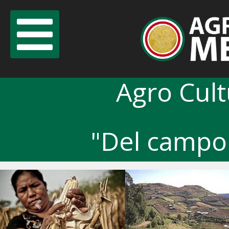
Agro Cul
"Del campo 
Previous