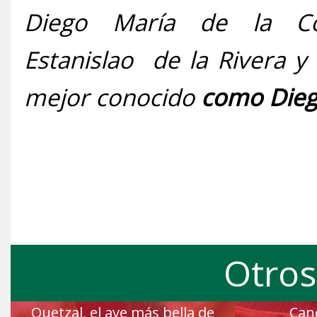
Diego María de la C
Estanislao de la Rivera 
mejor conocido
como Dieg
Otros
Quetzal, el ave más bella de
Can