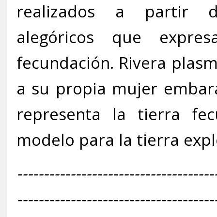
realizados a partir
alegóricos que expre
fecundación. Rivera plasm
a su propia mujer embar
representa la tierra fe
modelo para la tierra exp
-------------------------------------
-------------------------------------