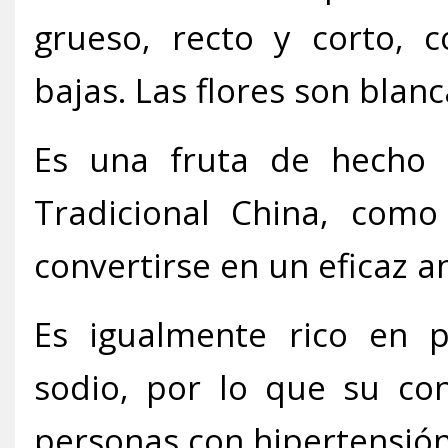
grueso, recto y corto, 
bajas. Las flores son blan
Es una fruta de hecho 
Tradicional China, como
convertirse en un eficaz a
Es igualmente rico en 
sodio, por lo que su co
personas con hipertensión 