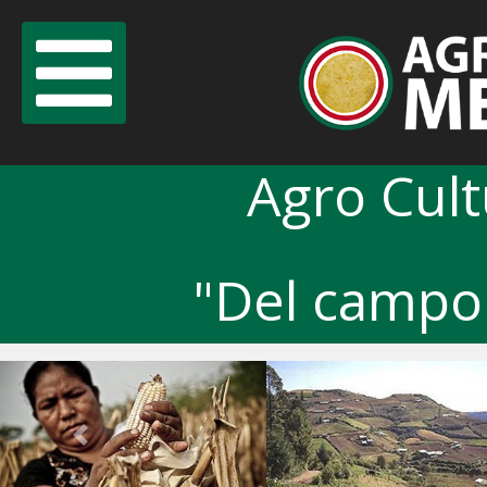
Agro Cul
"Del campo 
Previous