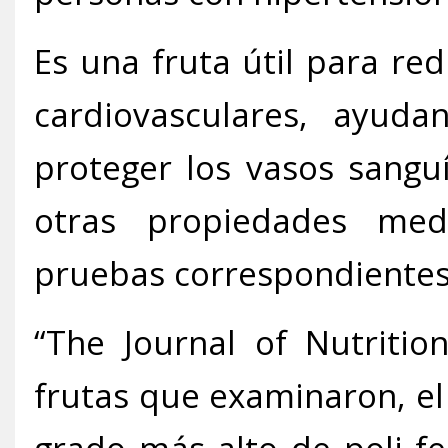
Es una fruta útil para re
cardiovasculares, ayud
proteger los vasos sangu
otras propiedades med
pruebas correspondientes
“The Journal of Nutritio
frutas que examinaron, el 