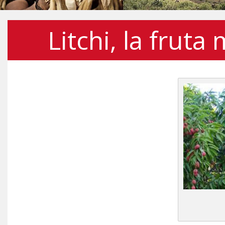
Litchi, la frut