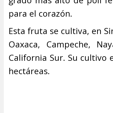
grado más alto de poli f
para el corazón.
Esta fruta se cultiva, en S
Oaxaca, Campeche, Naya
California Sur. Su cultivo
hectáreas.