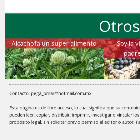
Otros
Alcachofa un super alimento
Soy la 
padre
Contacto: pega_omar@hotmail.com.mx
Esta página es de libre acceso, lo cual significa que su conteni
pueden leer, copiar, distribuir, imprimir, investigar o vincular l
propósito legal, sin solicitar previo permiso al editor o autor.