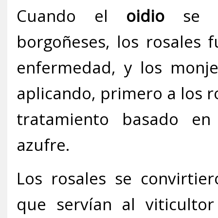
Cuando el
oidio
se di
borgoñeses, los rosales f
enfermedad, y los monje
aplicando, primero a los r
tratamiento basado en 
azufre.
Los rosales se convirtie
que servían al viticulto