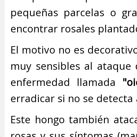
pequeñas parcelas o gra
encontrar rosales plantado
El motivo no es decorativo
muy sensibles al ataque
enfermedad llamada
"oi
erradicar si no se detecta
Este hongo también ataca
rosas y sus síntomas (man