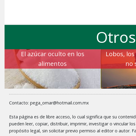
Otros
El azúcar oculto en los
Lobos, los
alimentos
no 
Contacto: pega_omar@hotmail.com.mx
Esta página es de libre acceso, lo cual significa que su conteni
pueden leer, copiar, distribuir, imprimir, investigar o vincular l
propósito legal, sin solicitar previo permiso al editor o autor.