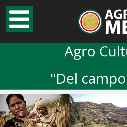
Agro Cul
"Del campo 
Previous