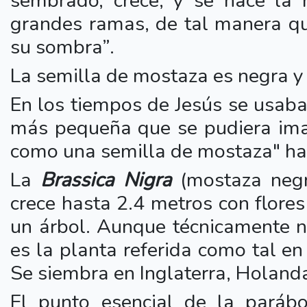
sembrado, crece, y se hace la 
grandes ramas, de tal manera qu
su sombra”.
La semilla de mostaza es negra y 
En los tiempos de Jesús se usaba
más pequeña que se pudiera ima
como una semilla de mostaza" hab
La
Brassica Nigra
(mostaza neg
crece hasta 2.4 metros con flore
un árbol. Aunque técnicamente n
es la planta referida como tal e
Se siembra en Inglaterra, Holand
El punto esencial de la parábo