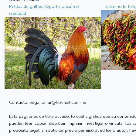
Peleas de gallos, deporte, afición o
Chile no le te
crueldad
Contacto: pega_omar@hotmail.com.mx
Esta página es de libre acceso, lo cual significa que su contenid
pueden leer, copiar, distribuir, imprimir, investigar o vincular los
propósito legal, sin solicitar previo permiso al editor o autor. 