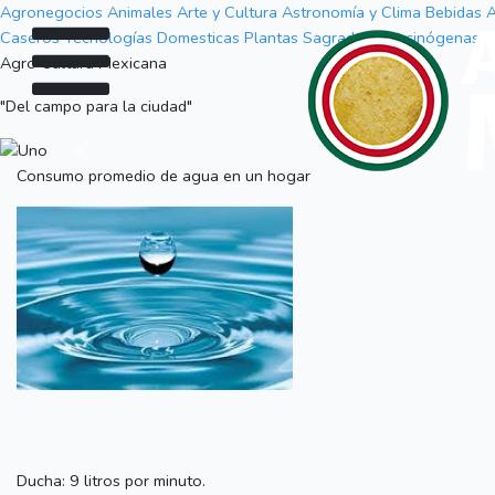
Agronegocios
Animales
Arte y Cultura
Astronomía y Clima
Bebidas A
Caseros
Tecnologías Domesticas
Plantas Sagradas (Alucinógenas)
Agro Cultura Mexicana
"Del campo para la ciudad"
Previous
Consumo promedio de agua en un hogar
Ducha: 9 litros por minuto.