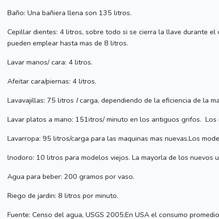
Baño: Una bañiera llena son 135 litros.
Cepillar dientes: 4 litros, sobre todo si se cierra la llave durante 
pueden emplear hasta mas de 8 litros.
Lavar manos/ cara: 4 litros.
Afeitar cara/piernas: 4 litros.
Lavavajillas: 75 litros
I
carga, dependiendo de la eficiencia de la m
Lavar platos a mano: 151itros/ minuto en los antiguos grifos. Los 
Lavarropa: 95 litros/carga para las maquinas mas nuevas.Los mode
lnodoro: 10 litros para modelos viejos. La mayorla de los nuevos u
Agua para beber: 200 gramos por vaso.
Riego de jardin: 8 litros por minuto.
Fuente: Censo del agua, USGS 2005;En USA el consumo promedio es